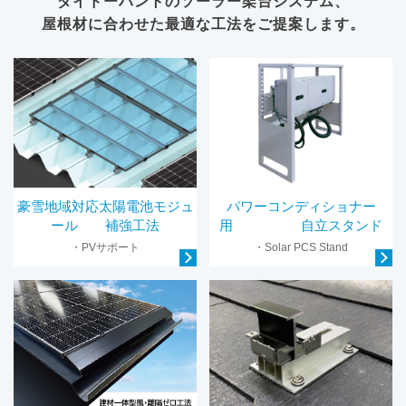
ダイドーハントのソーラー架台システム、
屋根材に合わせた最適な工法をご提案します。
豪雪地域対応太陽電池モジュ
パワーコンディショナー
ール 補強工法
用 自立スタンド
・PVサポート
・Solar PCS Stand